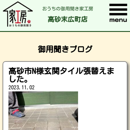
おうちの御用聞き家工房
高砂末広町店
御用聞きブログ
高砂市N様玄関タイル張替えま
した。
2023.11.02