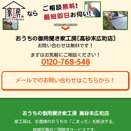
おうちの御用聞き家工房[高砂末広町店]
お問い合わせは無料です！
まずはお気軽にご相談ください！
0120-768-548
メールでのお問い合わせはこちらから！
おうちの御用聞き家工房 高砂末広町店
家工房は、お客様のおうちの「こまった」を解決する、
地域密着のご用聞きサービスです。