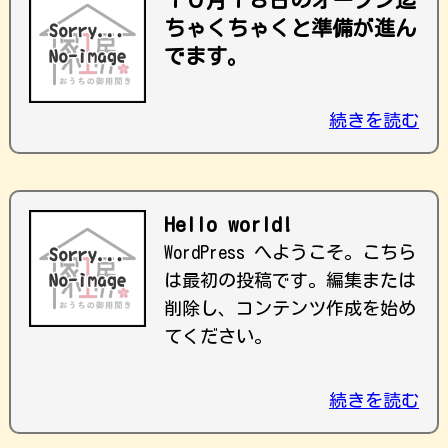
１０月１８日のオープン迄
ちゃくちゃくと準備が進ん
でます。
続きを読む
Hello world!
WordPress へようこそ。こちら
は最初の投稿です。編集または
削除し、コンテンツ作成を始め
てください。
続きを読む