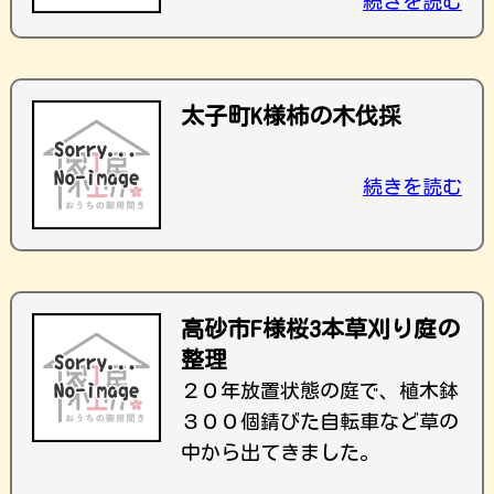
続きを読む
太子町K様柿の木伐採
続きを読む
高砂市F様桜3本草刈り庭の
整理
２０年放置状態の庭で、植木鉢
３００個錆びた自転車など草の
中から出てきました。