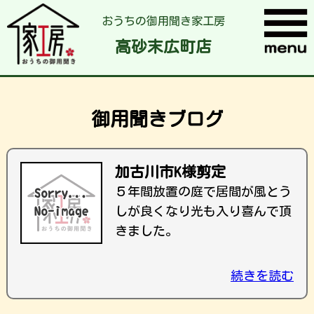
おうちの御用聞き家工房
高砂末広町店
御用聞きブログ
加古川市K様剪定
５年間放置の庭で居間が風とう
しが良くなり光も入り喜んで頂
きました。
続きを読む