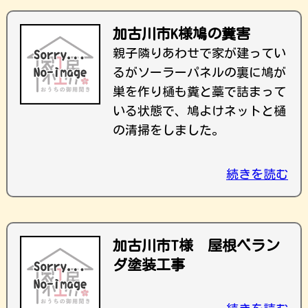
加古川市K様鳩の糞害
親子隣りあわせで家が建ってい
るがソーラーパネルの裏に鳩が
巣を作り樋も糞と藁で詰まって
いる状態で、鳩よけネットと樋
の清掃をしました。
続きを読む
加古川市T様 屋根ベラン
ダ塗装工事