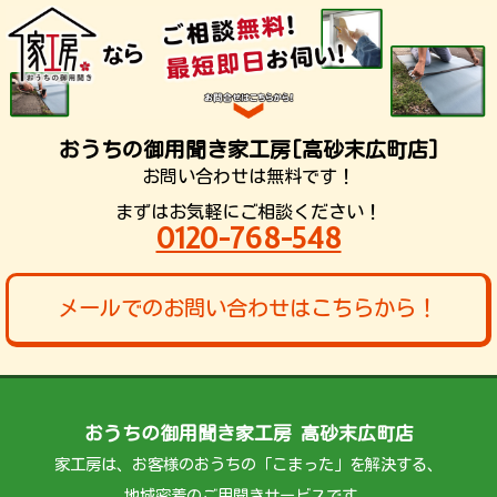
おうちの御用聞き家工房[高砂末広町店]
お問い合わせは無料です！
まずはお気軽にご相談ください！
0120-768-548
メールでのお問い合わせはこちらから！
おうちの御用聞き家工房 高砂末広町店
家工房は、お客様のおうちの「こまった」を解決する、
地域密着のご用聞きサービスです。