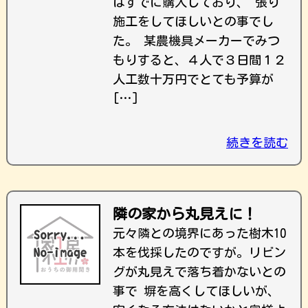
はすでに購入しており、 張り
施工をしてほしいとの事でし
た。 某農機具メーカーでみつ
もりすると、４人で３日間１２
人工数十万円でとても予算が
[…]
続きを読む
隣の家から丸見えに！
元々隣との境界にあった樹木10
本を伐採したのですが。リビン
グが丸見えで落ち着かないとの
事で 塀を高くしてほしいが、