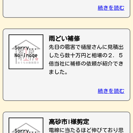
続きを読む
雨どい補修
先日の雹害で樋屋さんに見積出
したら数十万円と相場の２．５
倍当社に補修の依頼が紹介でき
ました。
続きを読む
高砂市I様剪定
電線に当たるほど伸びており思